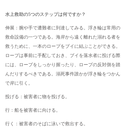
水上救助の5つのステップは何ですか？
伸展：腕や手で遭難者に到達してみる。浮き輪は常用の
救命設備の一つである。海岸から遠く離れた溺れる者を
救うために、一本のロープをブイに結ぶことができる。
ロープは事前に手配しておき、ブイを落水者に投げる際
には、ロープをしっかり握ったり、ロープの反対側を踏
んだりするべきである。溺死事件誰かが浮き輪をつかん
で岸に引く。
投げる：被害者に物を投げる。
行：船を被害者に向ける。
行く：被害者のそばに泳いで救出する。