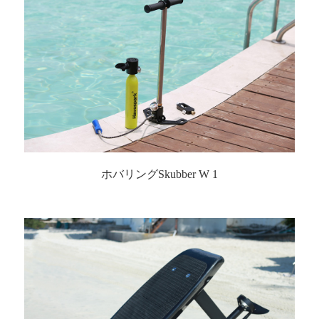
ホバリングSkubber W 1