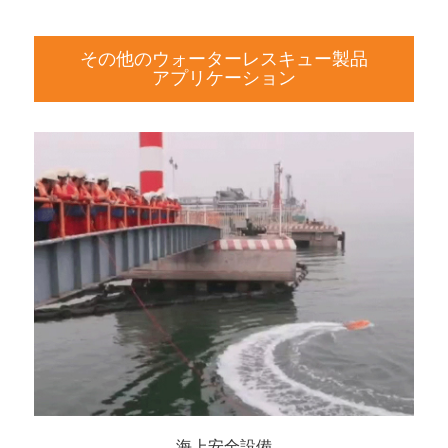
その他のウォーターレスキュー製品
アプリケーション
海上安全設備