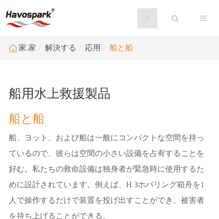
ja
家.家
解決する
応用
船と船
船用水上救援製品
船と船
船、ヨット、および船は一般にコンパクトな空間を持っ
ているので、彼らは空間の小さい設備を占有することを
好む。私たちの救命設備は独身者が緊急時に使用するた
めに設計されています。例えば、H 3ホバリング箱舟を1
人で操作するだけで装置を投げ出すことができ、被害者
を持ち上げることができる。