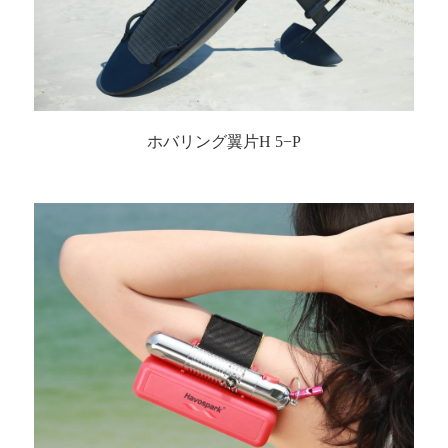
ホバリング翼片H 5−P